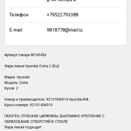
Телефон
+79522793388
E-mail
9818778@mail.ru
Артикул товара №100456
Фара левая Hyundai Creta 2 (б/у)
Марка: Hyundai
Модель: Creta
Кузов: 2
Номер и производитель: 92101BW010 Hyundai-KIA
Кросс-номера: 92101-BW010
ГАЛОГЕН, ГЛУБОКИЕ ЦАРАПИНЫ, ВЫЛОМАНО КРЕПЛЕНИЕ С
ОБРАЗОВАНИЕ ОТВЕРСТИЙ В СТЕКЛЕ
Фара левая подходит: