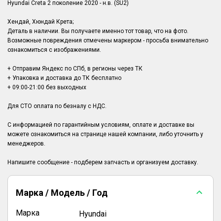
Hyundai Creta 2 поколение 2020 - н.в. (SU2)
Хендай, Хюндай Крета;
Деталь в наличии. Вы получаете именно тот товар, что на фото.
Возможные повреждения отмечены маркером - просьба внимательно
ознакомиться с изображениями.
+ Отправим Яндекс по СПб, в регионы через ТК
+ Упаковка и доставка до ТК бесплатно
+ 09:00-21:00 без выходных
Для СТО оплата по безналу с НДС.
С информацией по гарантийным условиям, оплате и доставке вы
можете ознакомиться на странице нашей компании, либо уточнить у
менеджеров.
Марка / Модель / Год
Марка
Hyundai