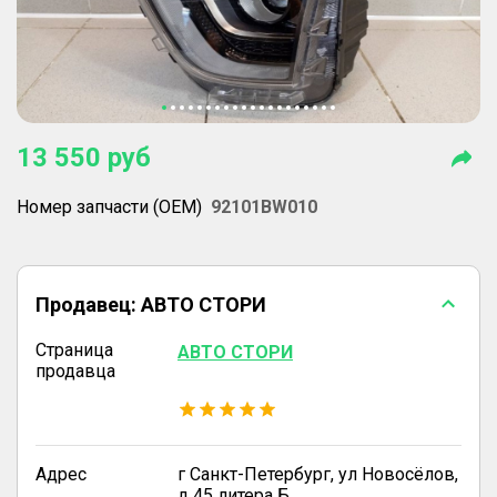
13 550
руб
Номер запчасти (OEM)
92101BW010
Продавец:
АВТО СТОРИ
Страница
АВТО СТОРИ
продавца
Адрес
г Санкт-Петербург, ул Новосёлов,
д 45 литера Б