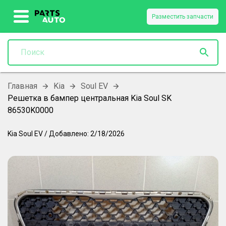
Разместить запчасти
Главная
Kia
Soul EV
Решетка в бампер центральная Kia Soul SK
86530K0000
Kia
Soul EV
/
Добавлено:
2/18/2026