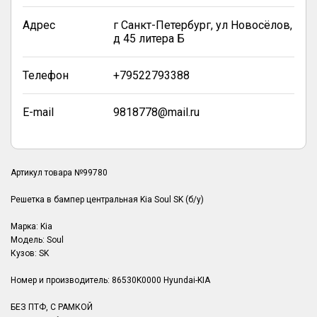
Адрес
г Санкт-Петербург, ул Новосёлов,
д 45 литера Б
Телефон
+79522793388
E-mail
9818778@mail.ru
Артикул товара №99780
Решетка в бампер центральная Kia Soul SK (б/у)
Марка: Kia
Модель: Soul
Кузов: SK
Номер и производитель: 86530K0000 Hyundai-KIA
БЕЗ ПТФ, С РАМКОЙ