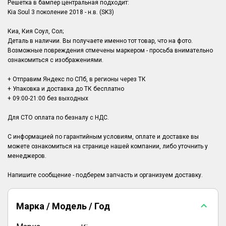
Решетка в бампер центральная подходит:
Kia Soul 3 поколение 2018 - н.в. (SK3)
Киа, Кия Соул, Сол;
Деталь в наличии. Вы получаете именно тот товар, что на фото.
Возможные повреждения отмечены маркером - просьба внимательно
ознакомиться с изображениями.
+ Отправим Яндекс по СПб, в регионы через ТК
+ Упаковка и доставка до ТК бесплатно
+ 09:00-21:00 без выходных
Для СТО оплата по безналу с НДС.
С информацией по гарантийным условиям, оплате и доставке вы
можете ознакомиться на странице нашей компании, либо уточнить у
менеджеров.
Марка / Модель / Год