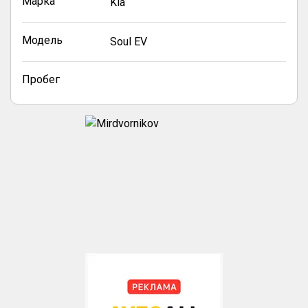
Марка
Kia
Модель
Soul EV
Пробег