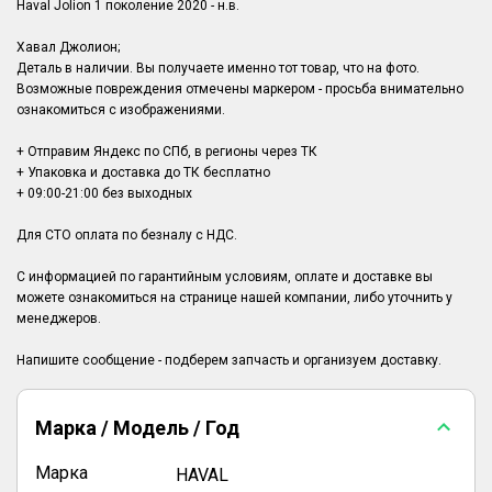
Haval Jolion 1 поколение 2020 - н.в.
Хавал Джолион;
Деталь в наличии. Вы получаете именно тот товар, что на фото.
Возможные повреждения отмечены маркером - просьба внимательно
ознакомиться с изображениями.
+ Отправим Яндекс по СПб, в регионы через ТК
+ Упаковка и доставка до ТК бесплатно
+ 09:00-21:00 без выходных
Для СТО оплата по безналу с НДС.
С информацией по гарантийным условиям, оплате и доставке вы
можете ознакомиться на странице нашей компании, либо уточнить у
менеджеров.
Марка / Модель / Год
Марка
HAVAL