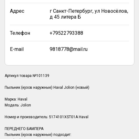
Адрес
г Санкт-Петербург, ул Новосёлов,
д 45 литера Б
Телефон
+79522793388
E-mail
9818778@mail.ru
Артикул товара №101139
Пыльник (кузов наружные) Haval Jolion (новый)
Марка: Haval
Модель: Jolion
Номер и производитель: 5174101XST01A Haval
ПЕРЕДНЕГО БАМПЕРА
Пыльник (кузов наружные) подходит: