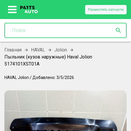
Разместить запчасти
Главная
HAVAL
Jolion
Пыльник (кузов наружные) Haval Jolion
5174101XST01A
HAVAL
Jolion
/
Добавлено:
3/5/2026