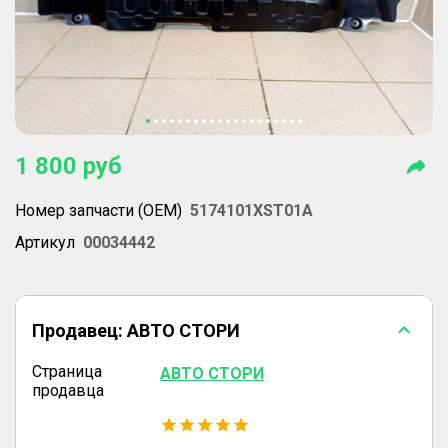
1 800
руб
Номер запчасти (OEM)
5174101XST01A
Артикул
00034442
Продавец:
АВТО СТОРИ
Страница
АВТО СТОРИ
продавца