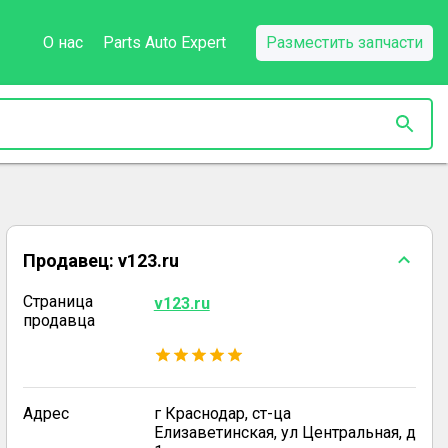
О нас
Parts Auto Expert
Разместить запчасти
Продавец:
v123.ru
Страница
v123.ru
продавца
Адрес
г Краснодар, ст-ца
Елизаветинская, ул Центральная, д