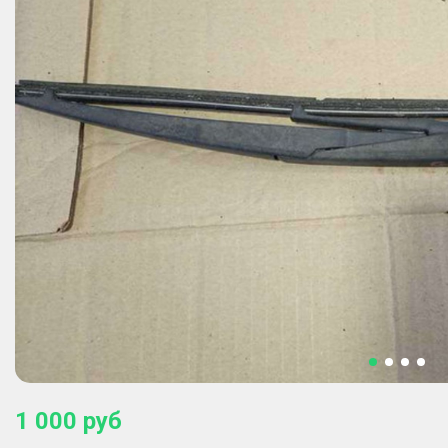
1 000
руб