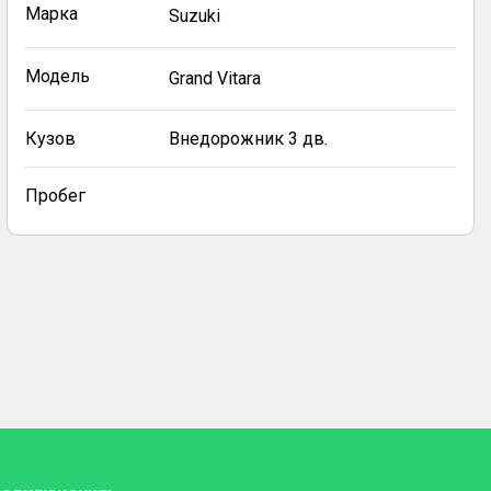
Марка
Suzuki
Модель
Grand Vitara
Кузов
Внедорожник 3 дв.
Пробег