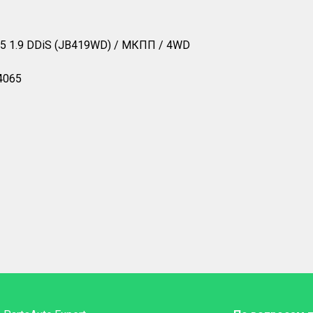
15 1.9 DDiS (JB419WD) / МКПП / 4WD
4065