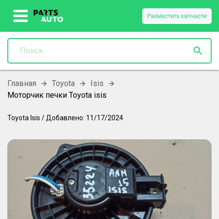
Разместить запчасти
Главная
Toyota
Isis
Моторчик печки Toyota isis
Toyota
Isis
/
Добавлено:
11/17/2024