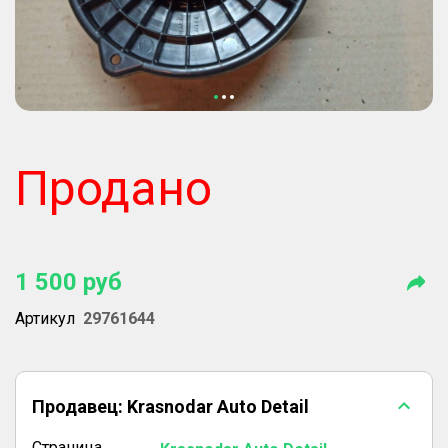
Продано
1 500
руб
Артикул
29761644
Продавец:
Krasnodar Auto Detail
Страница