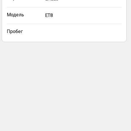
Модель
ET8
Пробег