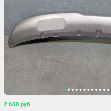
2 650
руб