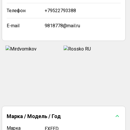
Телефон
+79522793388
E-mail
9818778@mail.ru
Марка / Модель / Год
Марка
EXEED