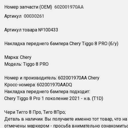
Номер запчасти (OEM)
602001970AA
Артикул
00030261
Артикул товара №100433
Накладка переднего бампера Chery Tiggo 8 PRO (б/у)
Марка: Chery
Модель: Tiggo 8 PRO
Номер и производитель: 602001970AA Chery
Кросс-номера: 602001970AADQ
Накладка переднего бампера подходит:
Chery Tiggo 8 Pro 1 поколение 2021 - н.в. (T1D)
Чери Тигго 8 Про, Тиго 8Про;
Деталь в наличии. Вы получаете именно тот товар, что 
отмечены маркером - просьба внимательно ознакомитьс