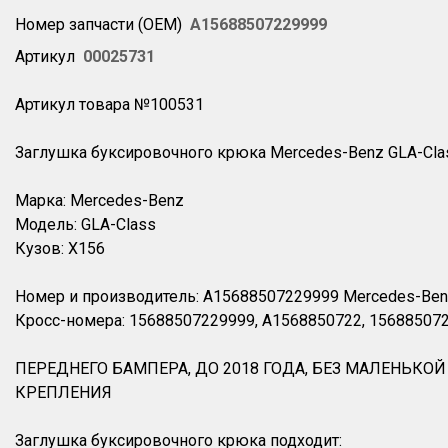
Номер запчасти (OEM)
A15688507229999
Артикул
00025731
Артикул товара №100531
Заглушка буксировочного крюка Mercedes-Benz GLA-Clas
Марка: Mercedes-Benz
Модель: GLA-Class
Кузов: X156
Номер и производитель: A15688507229999 Mercedes-Be
Кросс-номера: 15688507229999, A1568850722, 15688507
ПЕРЕДНЕГО БАМПЕРА, ДО 2018 ГОДА, БЕЗ МАЛЕНЬКОЙ
КРЕПЛЕНИЯ
Заглушка буксировочного крюка подходит: