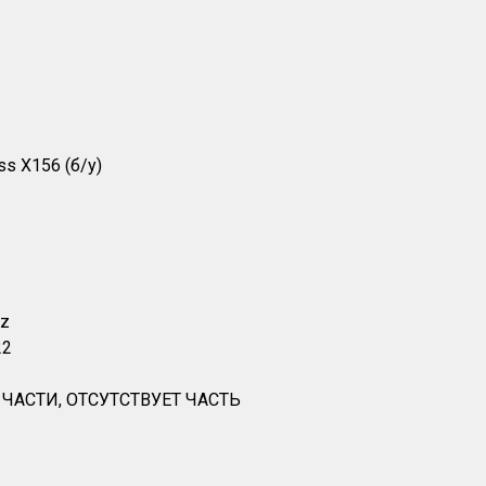
s X156 (б/у)
nz
22
 ЧАСТИ, ОТСУТСТВУЕТ ЧАСТЬ