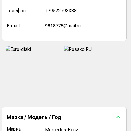
Телефон
+79522793388
E-mail
9818778@mail.ru
Марка / Модель / Год
Марка
Mercedes-Benz