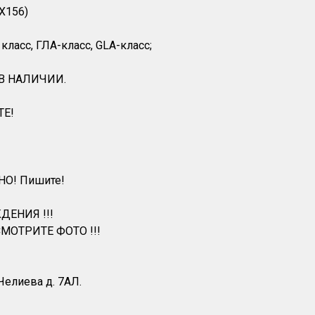
X156)
ласс, ГЛА-класс, GLA-класс;
 В НАЛИЧИИ.
ТЕ!
НО! Пишите!
ДЕНИЯ !!!
МОТРИТЕ ФОТО !!!
 Челиева д. 7АЛ.