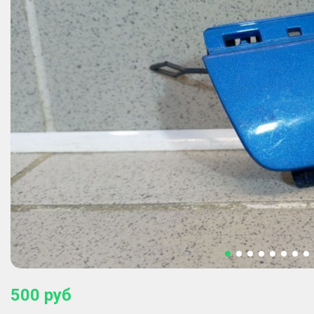
500
руб