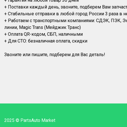
+ Гарантия на любой товар 30 дней
+ Поставки каждый день, звоните, подберем Вам запчас
+ Стабильные отправки в любой город России 3 раза в н
+ Работаем с транспортными компаниями: СДЭК, ПЭК, 
линии, Magic Trans (Мейджик Транс)
+ Оплата QR-кодом, СБП, наличными
+ Для СТО: безналичная оплата, скидки
2025 © PartsAuto Market