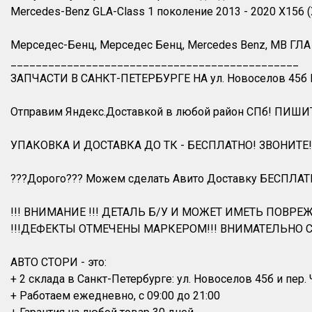
Mercedes-Benz GLA-Class 1 поколение 2013 - 2020 X156 (
Мерседес-Бенц, Мерседес Бенц, Mercedes Benz, MB ГЛА к
______________________________________________
ЗАПЧАСТИ В САНКТ-ПЕТЕРБУРГЕ НА ул. Новоселов 45б
Отправим Яндекс.Доставкой в любой район СПб! ПИШИ
УПАКОВКА И ДОСТАВКА ДО ТК - БЕСПЛАТНО! ЗВОНИТЕ!
???Дорого??? Можем сделать Авито Доставку БЕСПЛАТ
!!! ВНИМАНИЕ !!! ДЕТАЛЬ Б/У И МОЖЕТ ИМЕТЬ ПОВРЕЖ
!!!ДЕФЕКТЫ ОТМЕЧЕНЫ МАРКЕРОМ!!! ВНИМАТЕЛЬНО С
АВТО СТОРИ - это:
+ 2 склада в Санкт-Петербурге: ул. Новоселов 45б и пер.
+ Работаем ежедневно, с 09:00 до 21:00