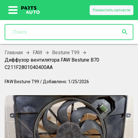
Разместить запчасти
Главная
FAW
Bestune T99
Диффузор вентилятора FAW Bestune B70
C211F2801040400AA
FAW
Bestune T99
/
Добавлено:
1/25/2026