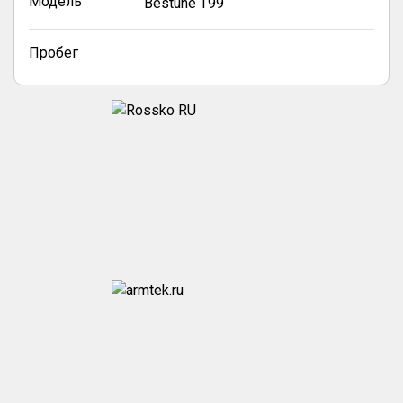
Модель
Bestune T99
Пробег