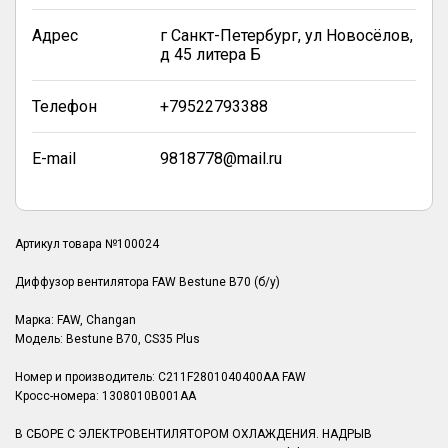
Адрес
г Санкт-Петербург, ул Новосёлов,
д 45 литера Б
Телефон
+79522793388
E-mail
9818778@mail.ru
Артикул товара №100024
Диффузор вентилятора FAW Bestune B70 (б/у)
Марка: FAW, Changan
Модель: Bestune B70, CS35 Plus
Номер и производитель: C211F2801040400AA FAW
Кросс-номера: 1308010B001AA
В СБОРЕ С ЭЛЕКТРОВЕНТИЛЯТОРОМ ОХЛАЖДЕНИЯ. НАДРЫВ