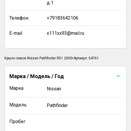
д 1
Телефон
+79183642106
E-mail
x111xx93@mail.ru
Крыло левое Nissan Pathfinder R51 2005гАртикул: 54761
Марка / Модель / Год
Марка
Nissan
Модель
Pathfinder
Пробег