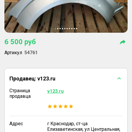
6 500
руб
Артикул
54761
Продавец:
v123.ru
Страница
v123.ru
продавца
Адрес
г Краснодар, ст-ца
Елизаветинская, ул Центральная,