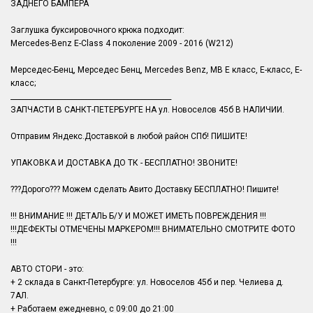
ЗАДНЕГО БАМПЕРА
Заглушка буксировочного крюка подходит:
Mercedes-Benz E-Class 4 поколение 2009 - 2016 (W212)
Мерседес-Бенц, Мерседес Бенц, Mercedes Benz, MB Е класс, Е-класс, E-
класс;
______________________________________________
ЗАПЧАСТИ В САНКТ-ПЕТЕРБУРГЕ НА ул. Новоселов 45б В НАЛИЧИИ.
Отправим Яндекс.Доставкой в любой район СПб! ПИШИТЕ!
УПАКОВКА И ДОСТАВКА ДО ТК - БЕСПЛАТНО! ЗВОНИТЕ!
???Дорого??? Можем сделать Авито Доставку БЕСПЛАТНО! Пишите!
!!! ВНИМАНИЕ !!! ДЕТАЛЬ Б/У И МОЖЕТ ИМЕТЬ ПОВРЕЖДЕНИЯ !!!
!!!ДЕФЕКТЫ ОТМЕЧЕНЫ МАРКЕРОМ!!! ВНИМАТЕЛЬНО СМОТРИТЕ ФОТО
!!!
АВТО СТОРИ - это:
+ 2 склада в Санкт-Петербурге: ул. Новоселов 45б и пер. Челиева д.
7АЛ.
+ Работаем ежедневно, с 09:00 до 21:00