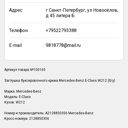
Адрес
г Санкт-Петербург, ул Новосёлов,
д 45 литера Б
Телефон
+79522793388
E-mail
9818778@mail.ru
Артикул товара №100165
Заглушка буксировочного крюка Mercedes-Benz E-Class W212 (б/у)
Марка: Mercedes-Benz
Модель: E-Class
Кузов: W212
Номер и производитель: A2128850356 Mercedes-Benz
Кросс-номера: 2128850356