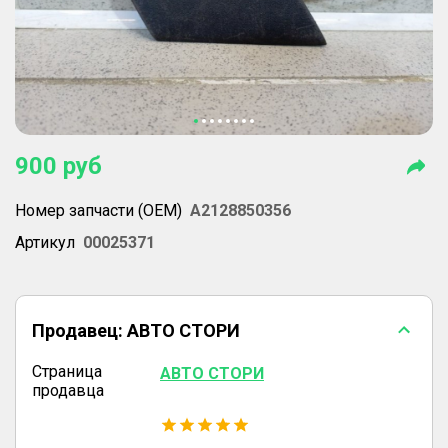
900
руб
Номер запчасти (OEM)
A2128850356
Артикул
00025371
Продавец:
АВТО СТОРИ
Страница
АВТО СТОРИ
продавца