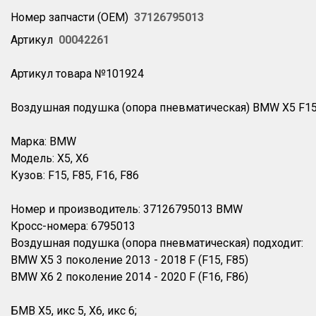
Номер запчасти (OEM)
37126795013
Артикул
00042261
Артикул товара №101924
Воздушная подушка (опора пневматическая) BMW X5 F15 
Марка: BMW
Модель: X5, X6
Кузов: F15, F85, F16, F86
Номер и производитель: 37126795013 BMW
Кросс-номера: 6795013
Воздушная подушка (опора пневматическая) подходит:
BMW X5 3 поколение 2013 - 2018 F (F15, F85)
BMW X6 2 поколение 2014 - 2020 F (F16, F86)
БМВ Х5, икс 5, Х6, икс 6;