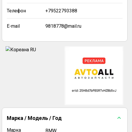
Телефон
+79522793388
E-mail
9818778@mail.ru
Марка / Модель / Год
Марка
BMW