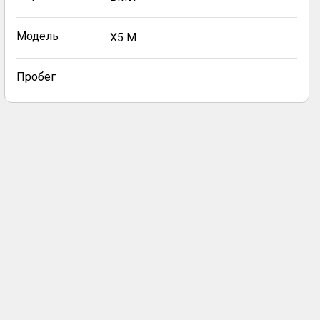
Модель
X5 M
Пробег