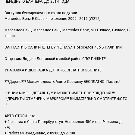
ПЕРЕДНЕГО БАМПЕРА, ДО 2014 ГОДА
Заглушка буксировочного крюка подходит:
Mercedes-Benz E-Class 4 поколение 2009 - 2016 (W212)
Мерседес-Бенц, Мерседес Бенц, Mercedes Benz, MB Е класс, Е-класс, E-
класс;
______________________________________________
ЗАПЧАСТИ В САНКТ-ПЕТЕРБУРГЕ НА ул. Новоселов 45б В НАЛИЧИИ.
Отправим Яндекс.Доставкой в любой район СПб! ПИШИТЕ!
УПАКОВКА И ДОСТАВКА ДО ТК - БЕСПЛАТНО! ЗВОНИТЕ!
???Дорого??? Можем сделать Авито Доставку БЕСПЛАТНО! Пишите!
!!! ВНИМАНИЕ !!! ДЕТАЛЬ Б/У И МОЖЕТ ИМЕТЬ ПОВРЕЖДЕНИЯ !!!
!!!ДЕФЕКТЫ ОТМЕЧЕНЫ МАРКЕРОМ!!! ВНИМАТЕЛЬНО СМОТРИТЕ ФОТО
!!!
АВТО СТОРИ - это:
+ 2 склада в Санкт-Петербурге: ул. Новоселов 45б и пер. Челиева д.
7АЛ.
+ Работаем ежедневно, с 09:00 до 21:00