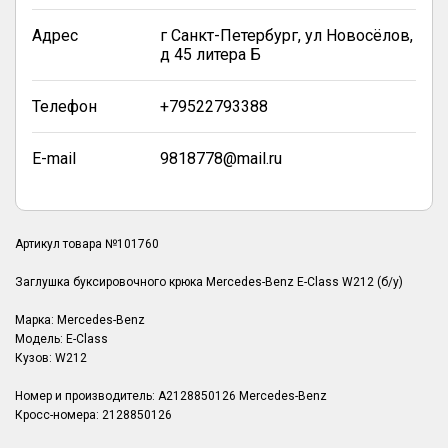
Адрес
г Санкт-Петербург, ул Новосёлов,
д 45 литера Б
Телефон
+79522793388
E-mail
9818778@mail.ru
Артикул товара №101760
Заглушка буксировочного крюка Mercedes-Benz E-Class W212 (б/у)
Марка: Mercedes-Benz
Модель: E-Class
Кузов: W212
Номер и производитель: A2128850126 Mercedes-Benz
Кросс-номера: 2128850126