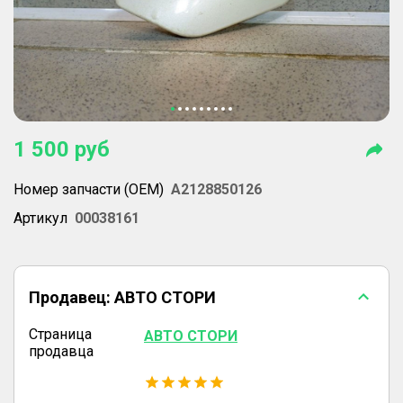
1 500
руб
Номер запчасти (OEM)
A2128850126
Артикул
00038161
Продавец:
АВТО СТОРИ
Страница
АВТО СТОРИ
продавца