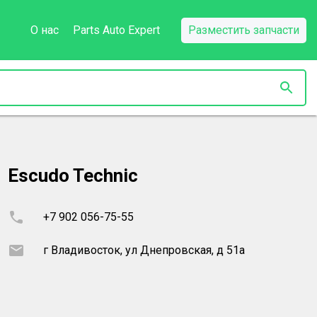
О нас
Parts Auto Expert
Разместить запчасти
Escudo Technic
+7 902 056-75-55
г Владивосток, ул Днепровская, д 51а