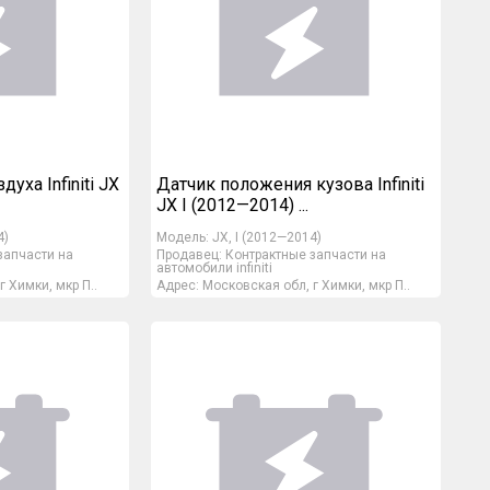
уха Infiniti JX
Датчик положения кузова Infiniti
JX I (2012—2014) ...
4)
Модель:
JX, I (2012—2014)
запчасти на
Продавец:
Контрактные запчасти на
автомобили infiniti
г Химки, мкр П..
Адрес:
Московская обл, г Химки, мкр П..