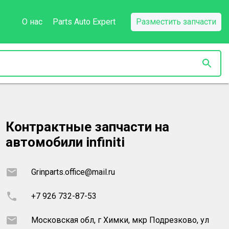
О нас
Parts Auto Expert
Разместить запчасти
Контрактные запчасти на
автомобили infiniti
Grinparts.office@mail.ru
+7 926 732-87-53
Московская обл, г Химки, мкр Подрезково, ул