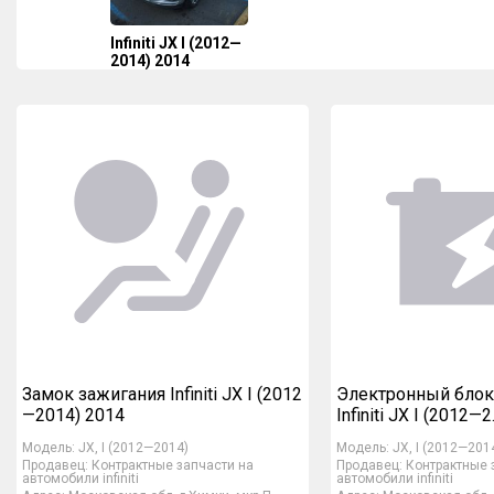
Infiniti JX I (2012—
2014) 2014
Замок зажигания Infiniti JX I (2012
Электронный блок
—2014) 2014
Infiniti JX I (2012—2.
Модель:
JX, I (2012—2014)
Модель:
JX, I (2012—201
Продавец:
Контрактные запчасти на
Продавец:
Контрактные 
автомобили infiniti
автомобили infiniti